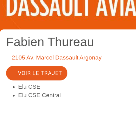
Fabien Thureau
2105 Av. Marcel Dassault Argonay
VOIR LE TRAJET
Elu CSE
Elu CSE Central