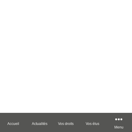
Accueil
Actualités
Vos droits
Vos élus
Menu