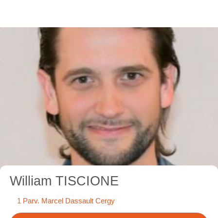
William TISCIONE
1 Parv. Marcel Dassault Cergy