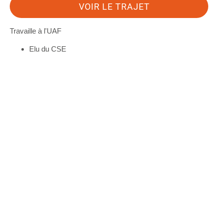
VOIR LE TRAJET
Travaille à l'UAF
Elu du CSE