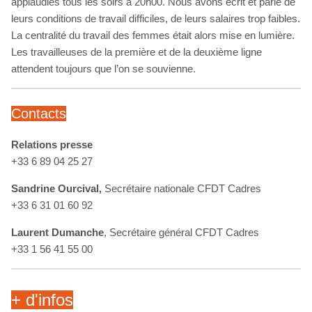
applaudies tous les soirs à 20h00. Nous avons écrit et parlé de
leurs conditions de travail difficiles, de leurs salaires trop faibles.
La centralité du travail des femmes était alors mise en lumière.
Les travailleuses de la première et de la deuxième ligne
attendent toujours que l’on se souvienne.
Contacts
Relations presse
+33 6 89 04 25 27
Sandrine Ourcival,
Secrétaire nationale CFDT Cadres
+33 6 31 01 60 92
Laurent Dumanche
, Secrétaire général CFDT Cadres
+33 1 56 41 55 00
+ d'infos