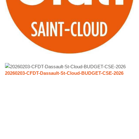
20260203-CFDT-Dassault-St-Cloud-BUDGET-CSE-2026