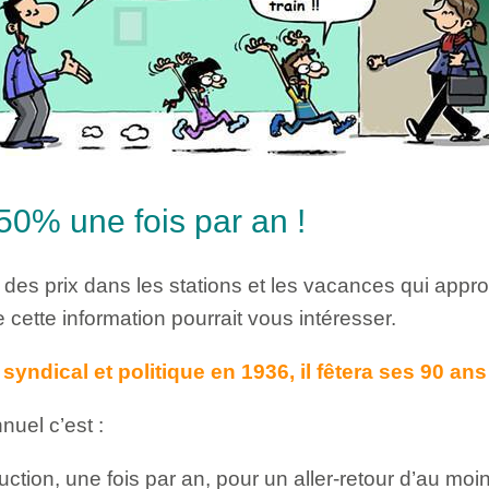
50% une fois par an !
des prix dans les stations et les vacances qui appro
ette information pourrait vous intéresser.
syndical et politique en 1936, il fêtera ses 90 ans 
nuel c’est :
ction, une fois par an, pour un aller-retour d’au mo