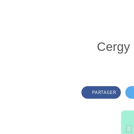
Cergy
PARTAGER