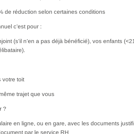
% de réduction selon certaines conditions
nuel c’est pour :
joint (s’il n’en a pas déjà bénéficié), vos enfants (<
libataire).
 votre toit
e même trajet que vous
r ?
laire en ligne, ou en gare, avec les documents justifi
 document par le service RH