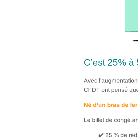
C’est 25% à 
Avec l’augmentation 
CFDT ont pensé que c
Né d’un bras de fer 
Le billet de congé an
✔️ 25 % de rédu