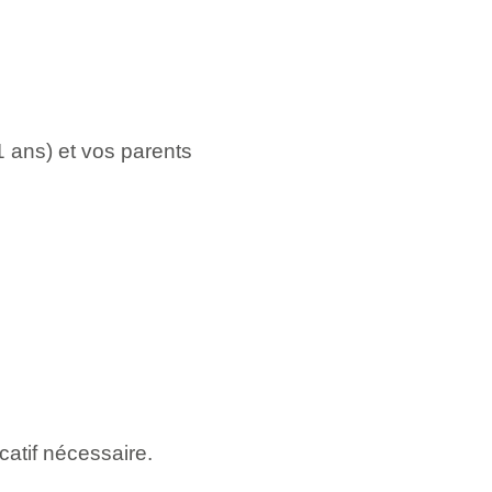
21 ans) et vos parents
catif nécessaire.