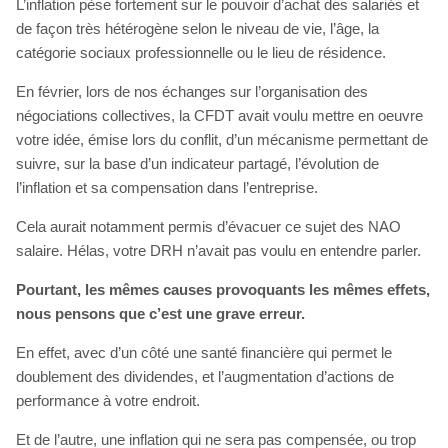
L’inflation pèse fortement sur le pouvoir d’achat des salariés et
de façon très hétérogène selon le niveau de vie, l’âge, la
catégorie sociaux professionnelle ou le lieu de résidence.
En février, lors de nos échanges sur l’organisation des
négociations collectives, la CFDT avait voulu mettre en oeuvre
votre idée, émise lors du conflit, d’un mécanisme permettant de
suivre, sur la base d’un indicateur partagé, l’évolution de
l’inflation et sa compensation dans l’entreprise.
Cela aurait notamment permis d’évacuer ce sujet des NAO
salaire. Hélas, votre DRH n’avait pas voulu en entendre parler.
Pourtant, les mêmes causes provoquants les mêmes effets,
nous pensons que c’est une grave erreur.
En effet, avec d’un côté une santé financière qui permet le
doublement des dividendes, et l’augmentation d’actions de
performance à votre endroit.
Et de l’autre, une inflation qui ne sera pas compensée, ou trop