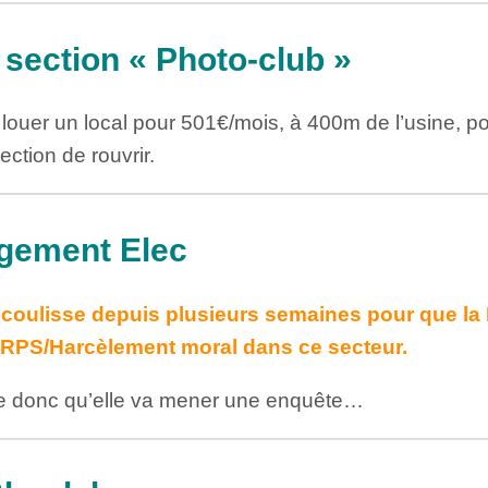
 section « Photo-club »
louer un local pour 501€/mois, à 400m de l’usine, p
ction de rouvrir.
ement Elec
oulisse depuis plusieurs semaines pour que la 
 RPS/Harcèlement moral dans ce secteur.
me donc qu’elle va mener une enquête…