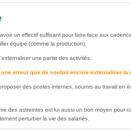
e
avoir un effectif suffisant pour faire face aux caden
ailler équipe (comme la production).
’externaliser une partie des activités.
 une erreur que de vouloir encore externaliser l
 proposer des postes internes, soumis au travail en é
tème des astreintes est lui aussi un bon moyen pour c
tement perturber la vie des salariés.