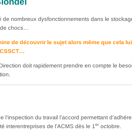
Blondel
é de nombreux dysfonctionnements dans le stockag
, de chocs…
 mine de découvrir le sujet alors même que cela lu
la CSSCT…
la Direction doit rapidement prendre en compte le beso
tion.
e l’inspection du travail l’accord permettant d’adhér
er
té interentreprises de l’ACMS dès le 1
octobre.