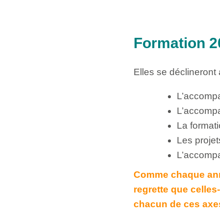
Formation 2
Elles se déclineront
L’accomp
L’accompa
La format
Les proje
L’accompa
Comme chaque anné
regrette que celles-
chacun de ces axe