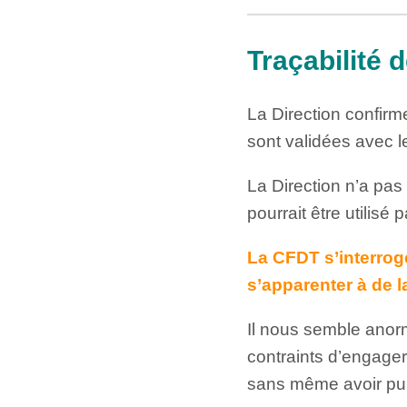
Traçabilité 
La Direction confirm
sont validées avec l
La Direction n’a pas
pourrait être utilisé
La CFDT s’interroge
s’apparenter à de la
Il nous semble anorm
contraints d’engager
sans même avoir pu co