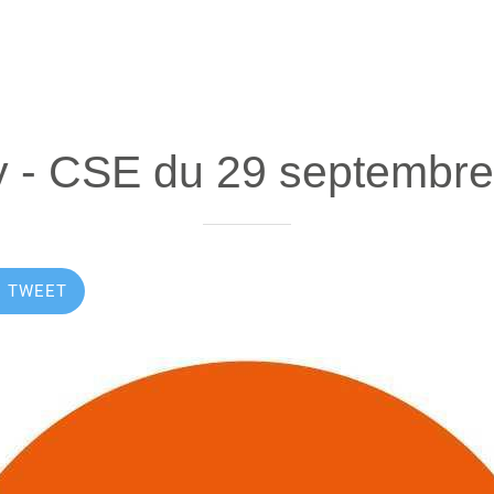
 - CSE du 29 septembr
TWEET