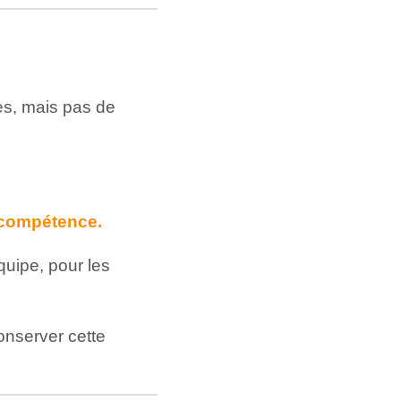
ces, mais pas de
a compétence.
quipe, pour les
onserver cette