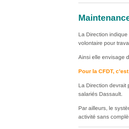
Maintenanc
La Direction indique 
volontaire pour trav
Ainsi elle envisage d
Pour la CFDT, c’est
La Direction devrait
salariés Dassault.
Par ailleurs, le sys
activité sans complè