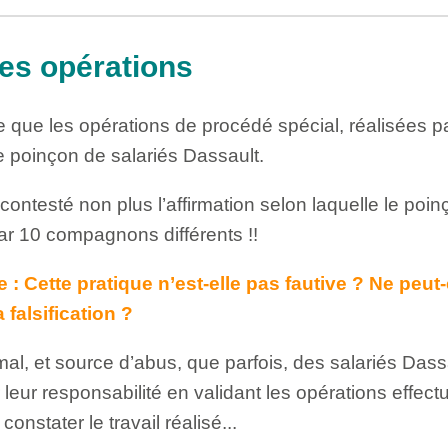
des opérations
e que les opérations de procédé spécial, réalisées pa
e poinçon de salariés Dassault.
 contesté non plus l’affirmation selon laquelle le po
 par 10 compagnons différents !!
 : Cette pratique n’est-elle pas fautive ? Ne peut-
 falsification ?
al, et source d’abus, que parfois, des salariés Dass
 leur responsabilité en validant les opérations effect
nstater le travail réalisé...