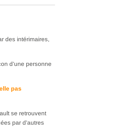
r des intérimaires,
inçon d’une personne
elle pas
ault se retrouvent
uées par d’autres