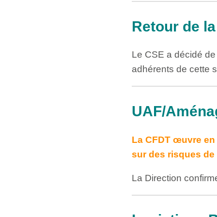
Retour de la
Le CSE a décidé de 
adhérents de cette se
UAF/Aménag
La CFDT œuvre en c
sur des risques de
La Direction confir