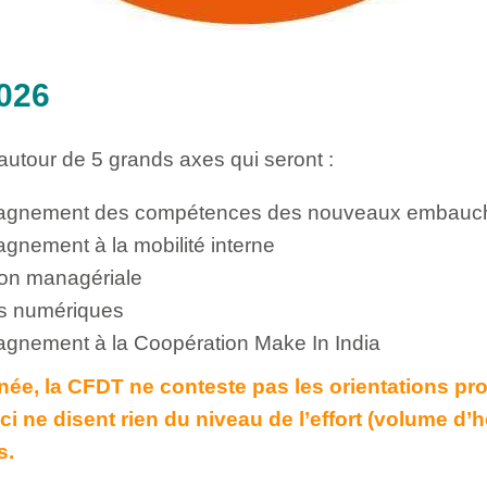
026
 autour de 5 grands axes qui seront :
agnement des compétences des nouveaux embauc
gnement à la mobilité interne
ion managériale
ts numériques
gnement à la Coopération Make In India
e, la CFDT ne conteste pas les orientations pr
ci ne disent rien du niveau de l’effort (volume d’h
s.