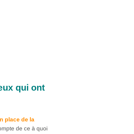
eux qui ont
n place de la
compte de ce à quoi