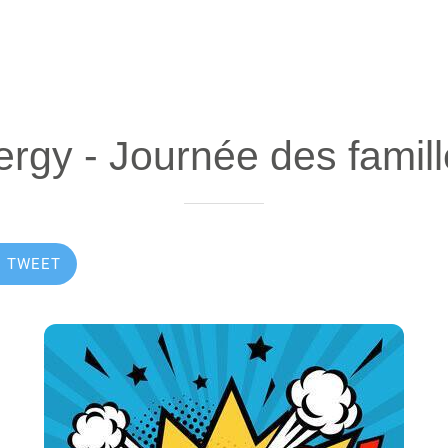
rgy - Journée des famil
TWEET