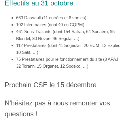
Effectifs au 31 octobre
663 Dassault (11 entrées et 6 sorties)
102 Intérimaires (dont 40 en CQPM)
461 Sous-Traitants (dont 154 Safran, 64 Sunaéro, 95
Blondel, 30 Novaé, 46 Segula, …)
112 Prestataires (dont 41 Sogeclair, 20 ECM, 12 Expléo,
10 Satif, …)
75 Prestataires pour le fonctionnement du site (8 APAJH,
32 Torann, 15 Organet, 12 Sodexo, …)
Prochain CSE le 15 décembre
N’hésitez pas à nous remonter vos
questions !