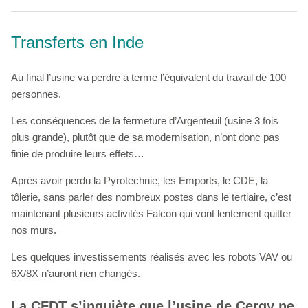
Transferts en Inde
Au final l’usine va perdre à terme l’équivalent du travail de 100
personnes.
Les conséquences de la fermeture d’Argenteuil (usine 3 fois
plus grande), plutôt que de sa modernisation, n’ont donc pas
finie de produire leurs effets…
Après avoir perdu la Pyrotechnie, les Emports, le CDE, la
tôlerie, sans parler des nombreux postes dans le tertiaire, c’est
maintenant plusieurs activités Falcon qui vont lentement quitter
nos murs.
Les quelques investissements réalisés avec les robots VAV ou
6X/8X n’auront rien changés.
La CFDT s’inquiète que l’usine de Cergy ne