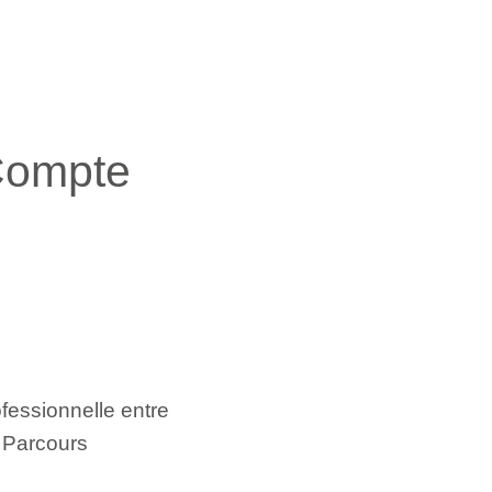
Compte
ofessionnelle entre
s Parcours