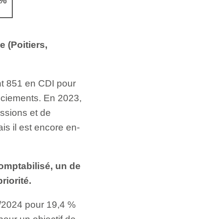
2%
 (Poitiers,
nt 851 en CDI pour
enciements. En 2023,
ssions et de
s il est encore en-
omptabilisé, un de
riorité.
0/2024 pour 19,4 %