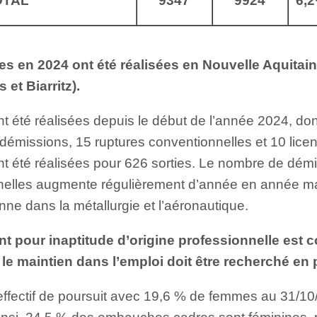
OTAL
9347
9924
6,
 en 2024 ont été réalisées en Nouvelle Aquitaine
et Biarritz).
 été réalisées depuis le début de l’année 2024, do
 démissions, 15 ruptures conventionnelles et 10 lic
 été réalisées pour 626 sorties. Le nombre de démi
nelles augmente régulièrement d’année en année mai
ne dans la métallurgie et l’aéronautique.
t pour inaptitude d’origine professionnelle est c
 le maintien dans l’emploi doit être recherché en p
’effectif de poursuit avec 19,6 % de femmes au 31/1