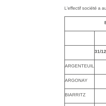
L’effectif société a
31/1
ARGENTEUIL
ARGONAY
BIARRITZ