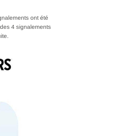
gnalements ont été
 des 4 signalements
ite.