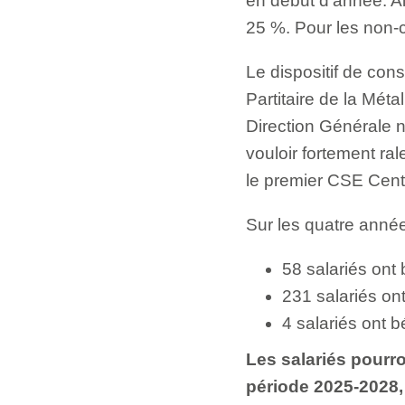
en début d’année. A
25 %. Pour les non-
Le dispositif de cons
Partitaire de la Mét
Direction Générale 
vouloir fortement ra
le premier CSE Centr
Sur les quatre anné
58 salariés ont
231 salariés ont
4 salariés ont 
Les salariés pourro
période 2025-2028