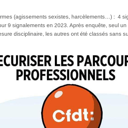
ormes (agissements sexistes, harcèlements…) : 4 si
pour 9 signalements en 2023. Après enquête, seul un
mesure disciplinaire, les autres ont été classés sans su