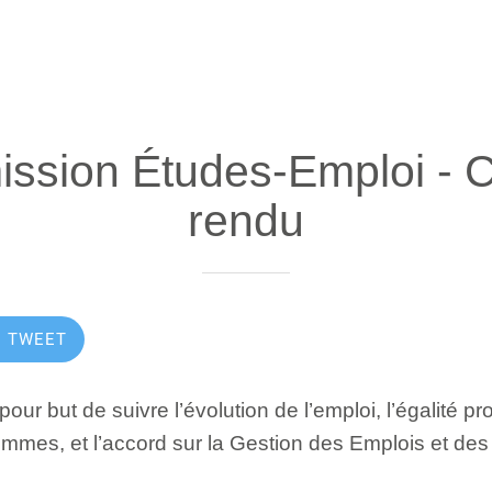
ssion Études-Emploi - 
rendu
TWEET
ur but de suivre l’évolution de l’emploi, l’égalité pr
mmes, et l’accord sur la Gestion des Emplois et de