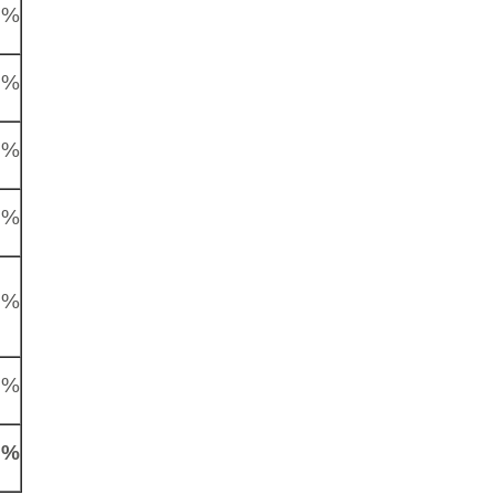
7%
5%
1%
9%
6%
0%
3%