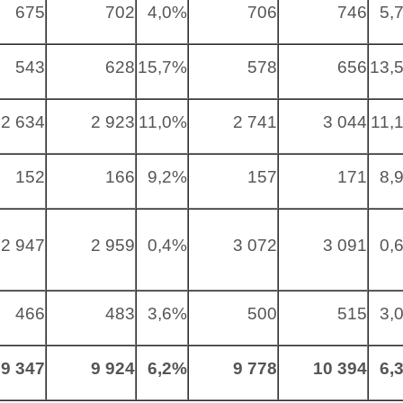
675
702
4,0%
706
746
5,
543
628
15,7%
578
656
13,
2 634
2 923
11,0%
2 741
3 044
11,
152
166
9,2%
157
171
8,
2 947
2 959
0,4%
3 072
3 091
0,
466
483
3,6%
500
515
3,
9 347
9 924
6,2%
9 778
10 394
6,