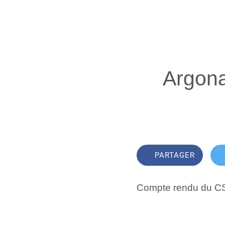
Argona
PARTAGER
Compte rendu du CSE