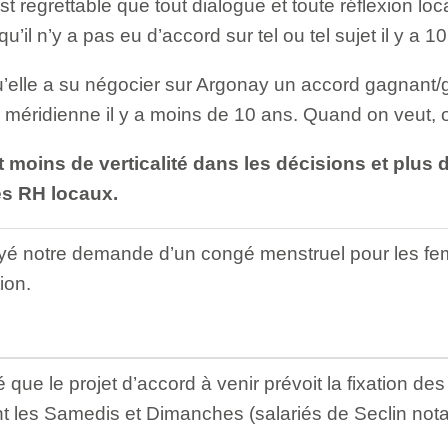
 est regrettable que tout dialogue et toute réflexion loc
qu’il n’y a pas eu d’accord sur tel ou tel sujet il y a 
’elle a su négocier sur Argonay un accord gagnant/
méridienne il y a moins de 10 ans. Quand on veut, o
ut moins de verticalité dans les décisions et plus
es RH locaux.
oyé notre demande d’un congé menstruel pour les f
ion.
e le projet d’accord à venir prévoit la fixation de
lent les Samedis et Dimanches (salariés de Seclin no