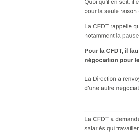
Quoi qu’il en soit, il
pour la seule raison 
La CFDT rappelle qu
notamment la pause 
Pour la CFDT, il fa
négociation pour l
La Direction a renv
d’une autre négociat
La CFDT a demandé qu
salariés qui travail