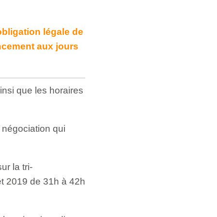
bligation légale de
ncement aux jours
nsi que les horaires
 négociation qui
r la tri-
 et 2019 de 31h à 42h