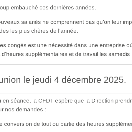
ucoup embauché ces dernières années.
veaux salariés ne comprennent pas qu’on leur imp
des les plus chères de l’année.
 des congés est une nécessité dans une entreprise où,
’heures supplémentaires et de travail les samedis
union le jeudi 4 décembre 2025.
en séance, la CFDT espère que la Direction prendra 
ur nos demandes :
 conversion de tout ou partie des heures suppléme