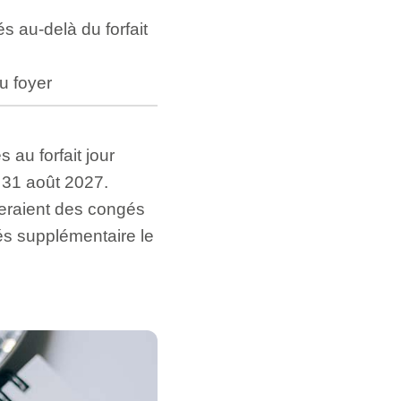
s au-delà du forfait
u foyer
 au forfait jour
 31 août 2027.
seraient des congés
és supplémentaire le