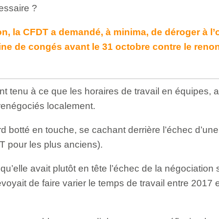
essaire ?
n, la CFDT a demandé, à minima, de déroger à l’o
ne de congés avant le 31 octobre contre le reno
tenu à ce que les horaires de travail en équipes, ai
renégociés localement.
rd botté en touche, se cachant derrière l’échec d’une
T pour les plus anciens).
u’elle avait plutôt en tête l’échec de la négociation su
évoyait de faire varier le temps de travail entre 2017