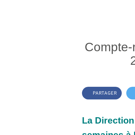
Compte-r
PARTAGER
La Direction
semaines à 