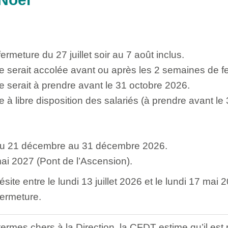
rmeture du 27 juillet soir au 7 août inclus.
 serait accolée avant ou après les 2 semaines de f
 serait à prendre avant le 31 octobre 2026.
à libre disposition des salariés (à prendre avant le
 du 21 décembre au 31 décembre 2026.
ai 2027 (Pont de l’Ascension).
ésite entre le lundi 13 juillet 2026 et le lundi 17 mai
ermeture.
ermes chers à la Direction, la CFDT estime qu’il est 