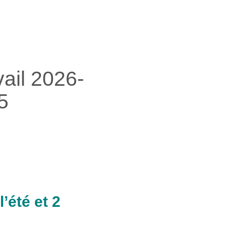
ail 2026-
5
’été et 2