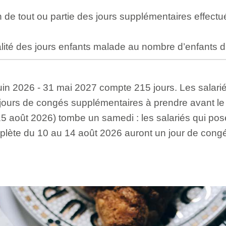
 de tout ou partie des jours supplémentaires effectué
lité des jours enfants malade au nombre d’enfants d
uin 2026 - 31 mai 2027 compte 215 jours. Les salariés
2 jours de congés supplémentaires à prendre avant le
5 août 2026) tombe un samedi : les salariés qui po
lète du 10 au 14 août 2026 auront un jour de cong