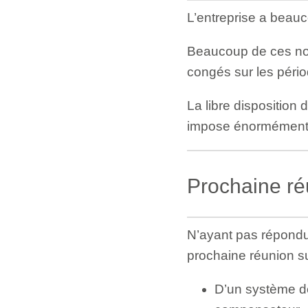
L’entreprise a bea
Beaucoup de ces nou
congés sur les pério
La libre disposition
impose énormément d
Prochaine ré
N’ayant pas répondu 
prochaine réunion s
D’un système de