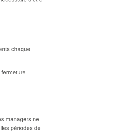
ments chaque
 fermeture
les managers ne
lles périodes de