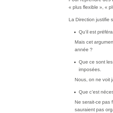
« plus flexible », « 
La Direction justifi
Qu’il est préfé
Mais cet argumen
année ?
Que ce sont le
imposées.
Nous, on ne voi
Que c’est néces
Ne serait-ce pas 
sauraient pas org