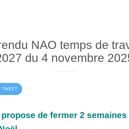
endu NAO temps de trav
2027 du 4 novembre 202
TWEET
 propose de fermer 2 semaines l
Noël