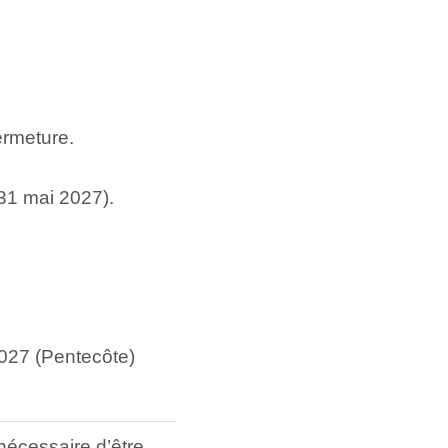
ermeture.
 31 mai 2027).
 2027 (Pentecôte)
nécessaire d’être