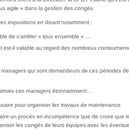
plus agile » dans la gestion des congés.
e ses impositions en disant notamment :
rable de s’arrêter « tous ensemble » …
t est-il valable au regard des nombreux contourne
s managers qui sont demandeurs de ces périodes de
t jamais ces managers étonnamment…
saire pour organiser les travaux de maintenance
faire un procès en incompétence que de croire que 
aniser les congés de leurs équipes avec les éventue