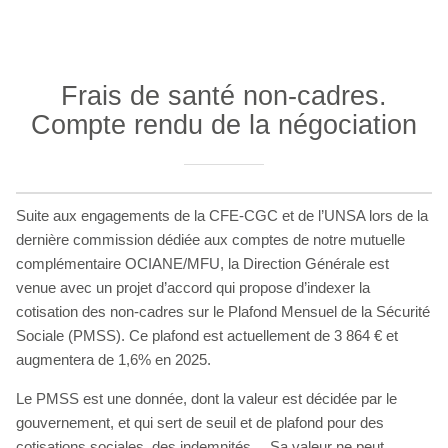
Frais de santé non-cadres.
Compte rendu de la négociation
Suite aux engagements de la CFE-CGC et de l’UNSA lors de la
dernière commission dédiée aux comptes de notre mutuelle
complémentaire OCIANE/MFU, la Direction Générale est
venue avec un projet d’accord qui propose d’indexer la
cotisation des non-cadres sur le Plafond Mensuel de la Sécurité
Sociale (PMSS). Ce plafond est actuellement de 3 864 € et
augmentera de 1,6% en 2025.
Le PMSS est une donnée, dont la valeur est décidée par le
gouvernement, et qui sert de seuil et de plafond pour des
cotisations sociales, des indemnités… Sa valeur ne peut