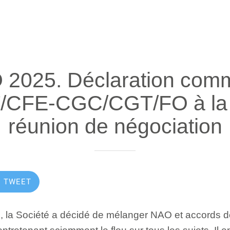
 2025. Déclaration com
/CFE-CGC/CGT/FO à la
réunion de négociation
TWEET
s, la Société a décidé de mélanger NAO et accords de