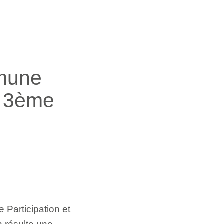
mune
 3ème
 Participation et