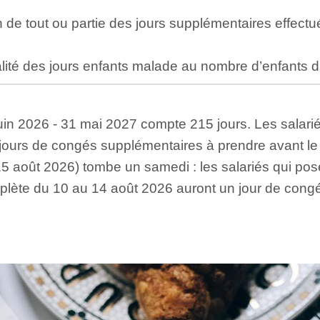
 de tout ou partie des jours supplémentaires effectué
lité des jours enfants malade au nombre d’enfants d
uin 2026 - 31 mai 2027 compte 215 jours. Les salariés
2 jours de congés supplémentaires à prendre avant le
5 août 2026) tombe un samedi : les salariés qui po
lète du 10 au 14 août 2026 auront un jour de cong