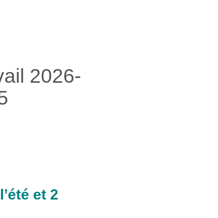
ail 2026-
5
’été et 2