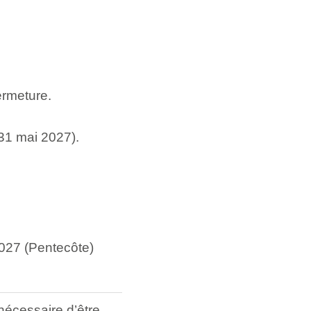
ermeture.
 31 mai 2027).
 2027 (Pentecôte)
nécessaire d’être