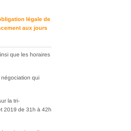
bligation légale de
ncement aux jours
nsi que les horaires
 négociation qui
r la tri-
 et 2019 de 31h à 42h