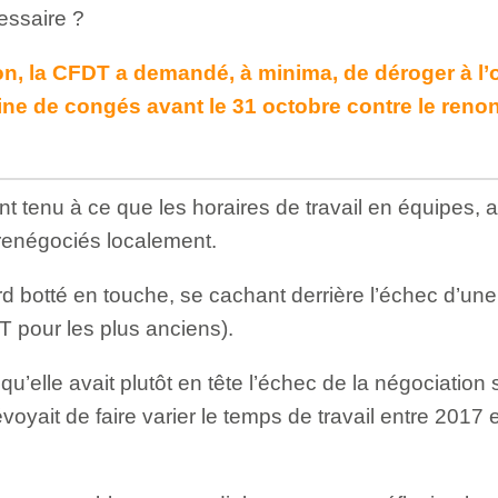
essaire ?
n, la CFDT a demandé, à minima, de déroger à l’o
ne de congés avant le 31 octobre contre le reno
tenu à ce que les horaires de travail en équipes, ai
renégociés localement.
rd botté en touche, se cachant derrière l’échec d’une
T pour les plus anciens).
u’elle avait plutôt en tête l’échec de la négociation su
évoyait de faire varier le temps de travail entre 2017