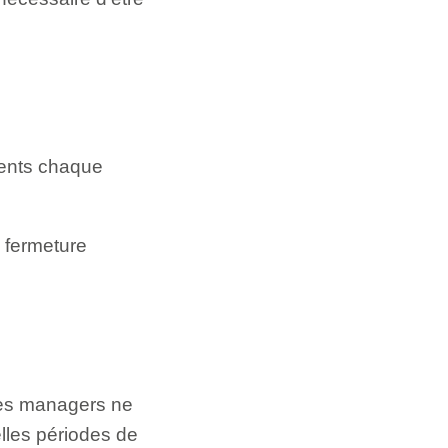
ments chaque
 fermeture
les managers ne
lles périodes de