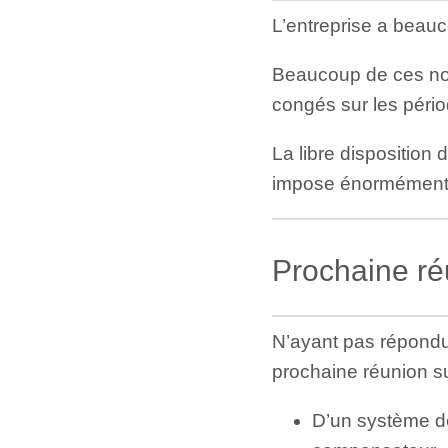
L’entreprise a bea
Beaucoup de ces nou
congés sur les pério
La libre disposition
impose énormément d
Prochaine ré
N’ayant pas répondu 
prochaine réunion s
D’un système de