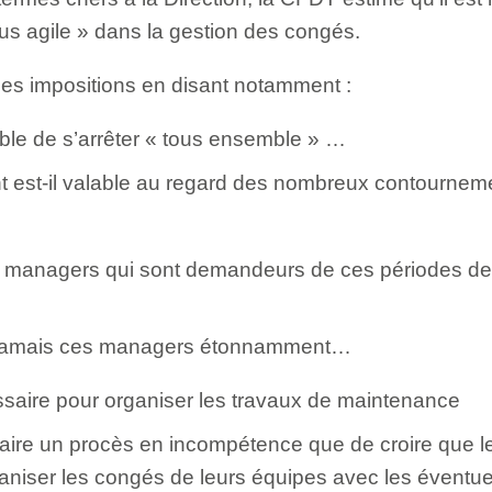
plus agile » dans la gestion des congés.
e ses impositions en disant notamment :
rable de s’arrêter « tous ensemble » …
t est-il valable au regard des nombreux contourne
s managers qui sont demandeurs de ces périodes de
t jamais ces managers étonnamment…
saire pour organiser les travaux de maintenance
faire un procès en incompétence que de croire que 
aniser les congés de leurs équipes avec les éventue