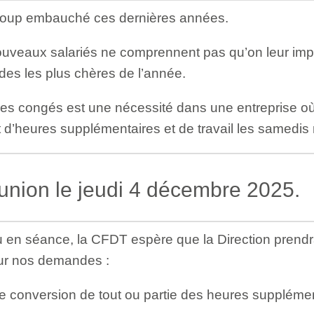
ucoup embauché ces dernières années.
veaux salariés ne comprennent pas qu’on leur imp
des les plus chères de l’année.
 des congés est une nécessité dans une entreprise où,
’heures supplémentaires et de travail les samedis
union le jeudi 4 décembre 2025.
en séance, la CFDT espère que la Direction prendra 
ur nos demandes :
 conversion de tout ou partie des heures suppléme