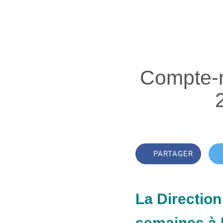
Compte-r
PARTAGER
La Direction
semaines à 