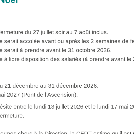
rmeture du 27 juillet soir au 7 août inclus.
 serait accolée avant ou après les 2 semaines de f
 serait à prendre avant le 31 octobre 2026.
à libre disposition des salariés (à prendre avant le
 du 21 décembre au 31 décembre 2026.
ai 2027 (Pont de l’Ascension).
ésite entre le lundi 13 juillet 2026 et le lundi 17 mai
ermeture.
ermes chers à la Direction, la CFDT estime qu’il est 