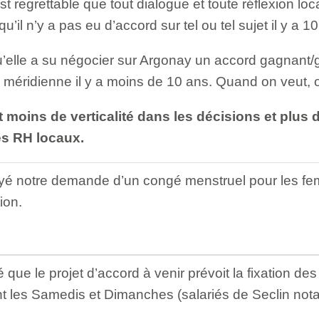
 est regrettable que tout dialogue et toute réflexion loc
qu’il n’y a pas eu d’accord sur tel ou tel sujet il y a 
’elle a su négocier sur Argonay un accord gagnant/
méridienne il y a moins de 10 ans. Quand on veut, o
ut moins de verticalité dans les décisions et plus
es RH locaux.
oyé notre demande d’un congé menstruel pour les f
ion.
e le projet d’accord à venir prévoit la fixation de
lent les Samedis et Dimanches (salariés de Seclin no