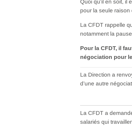
Quoi qu’il en soit, il
pour la seule raison 
La CFDT rappelle qu
notamment la pause 
Pour la CFDT, il fa
négociation pour l
La Direction a renv
d’une autre négociat
La CFDT a demandé qu
salariés qui travail