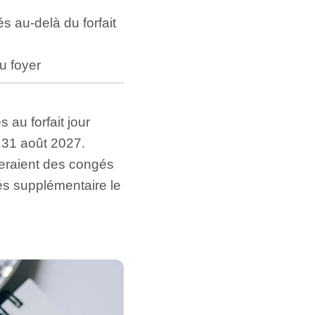
s au-delà du forfait
u foyer
 au forfait jour
 31 août 2027.
seraient des congés
és supplémentaire le