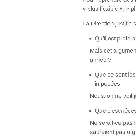
« plus flexible », « 
La Direction justifi
Qu’il est préfé
Mais cet argumen
année ?
Que ce sont le
imposées.
Nous, on ne voi
Que c’est néces
Ne serait-ce pas 
sauraient pas org