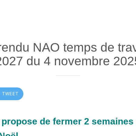
endu NAO temps de trav
2027 du 4 novembre 202
TWEET
 propose de fermer 2 semaines l
Noël