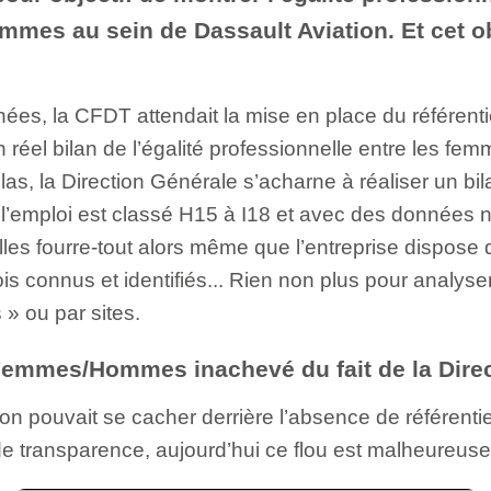
mes au sein de Dassault Aviation. Et cet obj
ées, la CFDT attendait la mise en place du référenti
un réel bilan de l’égalité professionnelle entre les f
las, la Direction Générale s’acharne à réaliser un bi
t l’emploi est classé H15 à I18 et avec des données
les fourre-tout alors même que l’entreprise dispose d
is connus et identifiés... Rien non plus pour analyse
 » ou par sites.
 Femmes/Hommes inachevé du fait de la Dire
tion pouvait se cacher derrière l’absence de référenti
de transparence, aujourd’hui ce flou est malheureus