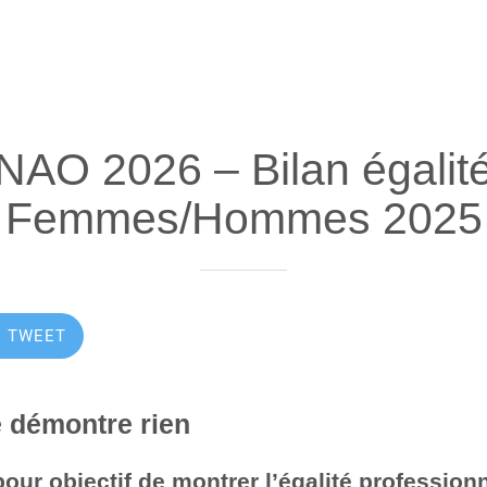
NAO 2026 – Bilan égalit
Femmes/Hommes 2025
TWEET
e démontre rien
pour objectif de montrer l’égalité professionn