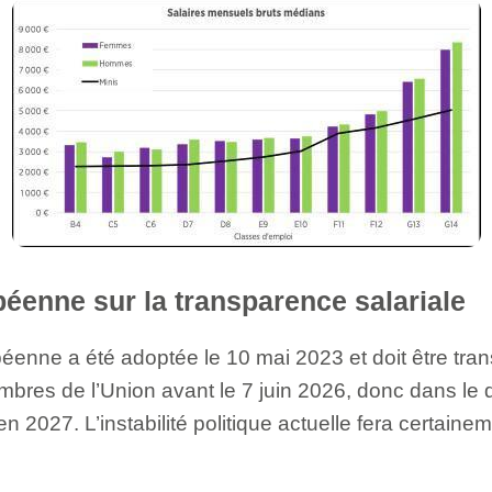
péenne sur la transparence salariale
péenne a été adoptée le 10 mai 2023 et doit être tra
mbres de l’Union avant le 7 juin 2026, donc dans le d
2027. L’instabilité politique actuelle fera certainem