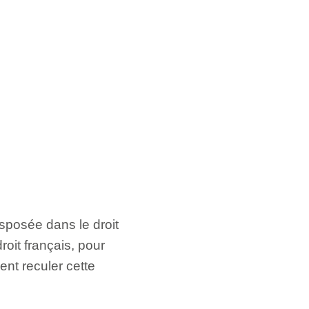
nsposée dans le droit
roit français, pour
ent reculer cette