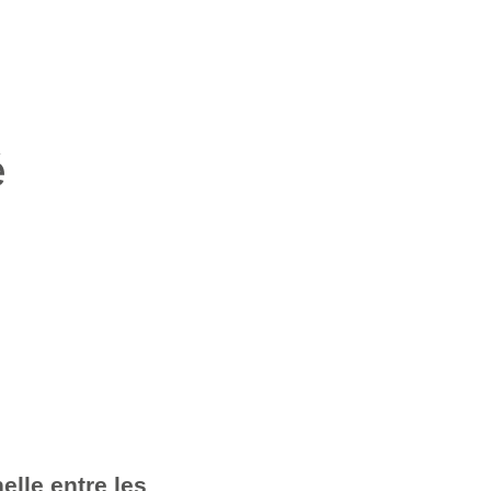
é
elle entre les