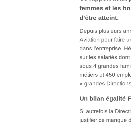
femmes et les hom
d’être atteint.
Depuis plusieurs ann
Aviation pour faire 
dans l’entreprise. Hé
sur les salariés don
sous 4 grandes famil
métiers et 450 emplo
« grandes Directions
Un bilan égalité
Si autrefois la Direc
justifier ce manque 