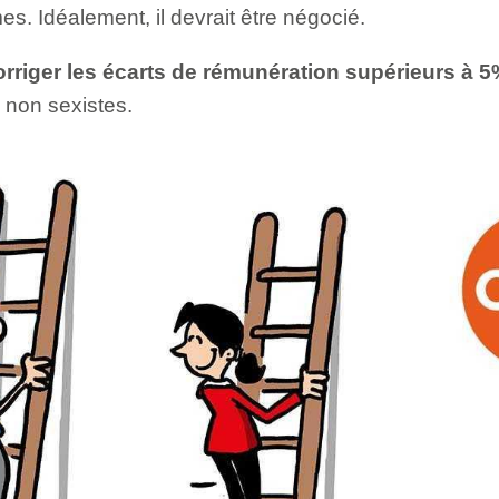
. Idéalement, il devrait être négocié.
orriger les écarts de rémunération supérieurs à 
s non sexistes.