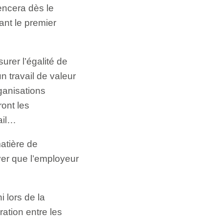
encera dès le
ant le premier
surer l’égalité de
 travail de valeur
ganisations
ront les
ail…
atière de
ver que l’employeur
i lors de la
ration entre les