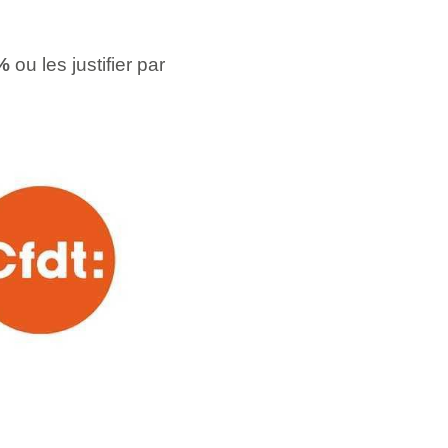
5%
ou les justifier par