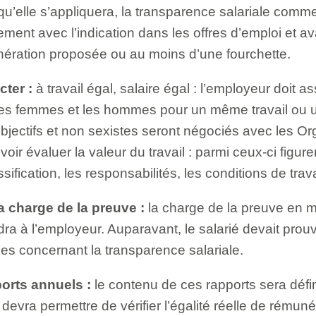
qu’elle s’appliquera, la transparence salariale comm
ment avec l’indication dans les offres d’emploi et av
nération proposée ou au moins d’une fourchette.
cter :
à travail égal, salaire égal : l’employeur doit as
les femmes et les hommes pour un même travail ou un
objectifs et non sexistes seront négociés avec les Or
ir évaluer la valeur du travail : parmi ceux-ci figure
ification, les responsabilités, les conditions de trav
 charge de la preuve :
la charge de la preuve en m
ra à l’employeur. Auparavant, le salarié devait prou
gles concernant la transparence salariale.
ports annuels :
le contenu de ces rapports sera défin
l devra permettre de vérifier l’égalité réelle de rémuné