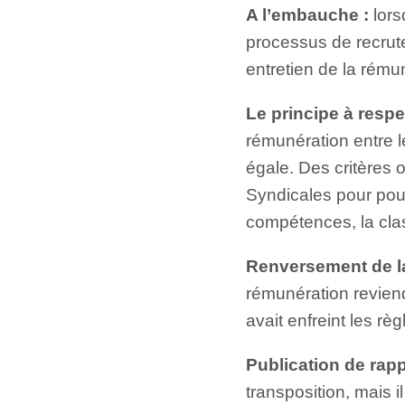
A l’embauche :
lors
processus de recrute
entretien de la rému
Le principe à respe
rémunération entre 
égale. Des critères 
Syndicales pour pouvo
compétences, la class
Renversement de la
rémunération reviend
avait enfreint les rè
Publication de rap
transposition, mais i