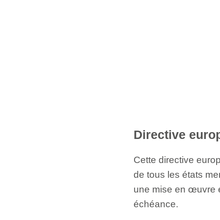
Directive euro
Cette directive euro
de tous les états me
une mise en œuvre en 
échéance.