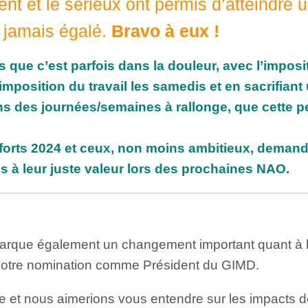
nt et le sérieux ont permis d’atteindre 
e jamais égalé.
Bravo à eux !
 que c’est parfois dans la douleur, avec l’imposi
imposition du travail les samedis et en sacrifiant 
ns des journées/semaines à rallonge, que cette p
efforts 2024 et ceux, non moins ambitieux, deman
 à leur juste valeur lors des prochaines NAO.
arque également un changement important quant à 
s votre nomination comme Président du GIMD.
e et nous aimerions vous entendre sur les impacts d