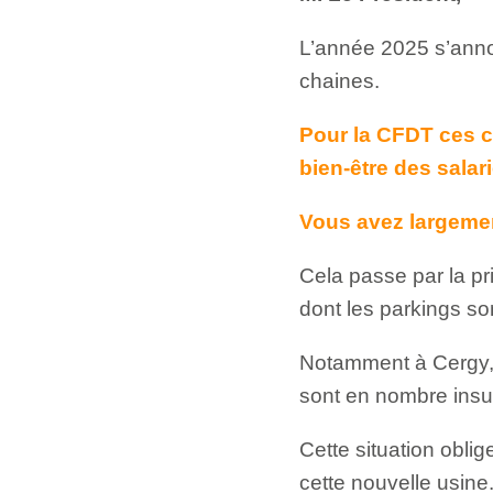
L’année 2025 s’anno
chaines.
Pour la CFDT ces c
bien-être des salar
Vous avez largemen
Cela passe par la pr
dont les parkings s
Notamment à Cergy, 
sont en nombre insuf
Cette situation oblig
cette nouvelle usine.