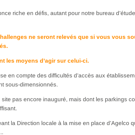
nce riche en défis, autant pour notre bureau d’étud
hallenges ne seront relevés que si vous vous so
iés.
t les moyens d’agir sur celui-ci.
ise en compte des difficultés d’accès aux établissem
ont sous-dimensionnés.
site pas encore inauguré, mais dont les parkings co
fisant.
eant la Direction locale à la mise en place d’Agelco q
..