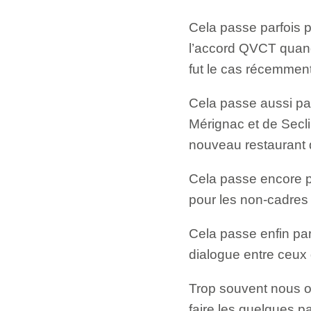
Cela passe parfois pa
l’accord QVCT quand
fut le cas récemmen
Cela passe aussi pa
Mérignac et de Seclin
nouveau restaurant d
Cela passe encore p
pour les non-cadres 
Cela passe enfin par 
dialogue entre ceux 
Trop souvent nous o
faire les quelques 