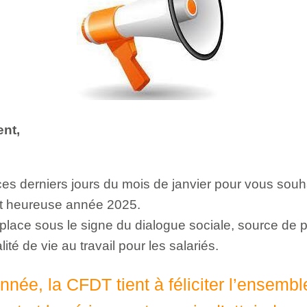
ent,
es derniers jours du mois de janvier pour vous souha
et heureuse année 2025.
place sous le signe du dialogue sociale, source de
lité de vie au travail pour les salariés.
nnée, la CFDT tient à féliciter l’ensembl