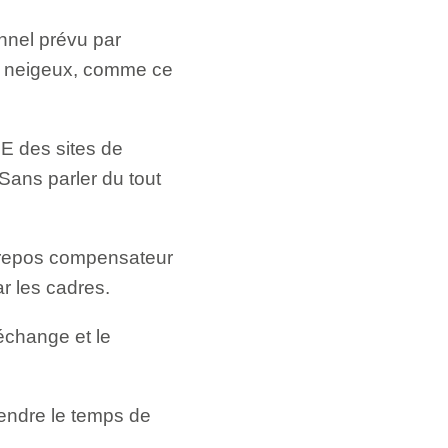
onnel prévu par
de neigeux, comme ce
E des sites de
 Sans parler du tout
e repos compensateur
r les cadres.
’échange et le
rendre le temps de