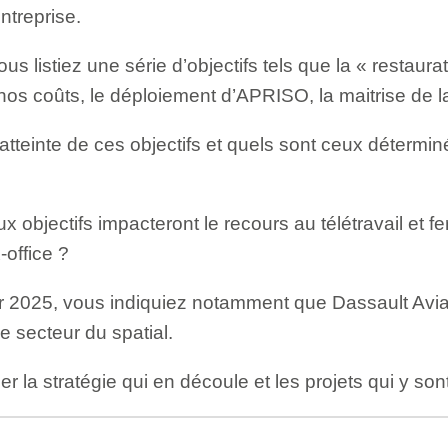
entreprise.
s listiez une série d’objectifs tels que la « restaura
 nos coûts, le déploiement d’APRISO, la maitrise de 
’atteinte de ces objectifs et quels sont ceux détermi
 objectifs impacteront le recours au télétravail et f
-office ?
2025, vous indiquiez notamment que Dassault Aviat
e secteur du spatial.
r la stratégie qui en découle et les projets qui y so