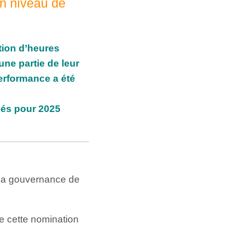
un niveau de
tion d’heures
une partie de leur
erformance a été
dés pour 2025
la gouvernance de
e cette nomination