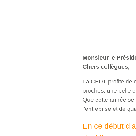
Monsieur le Présid
Chers collègues,
La CFDT profite de c
proches, une belle 
Que cette année se 
l’entreprise et de qua
En ce début d’a