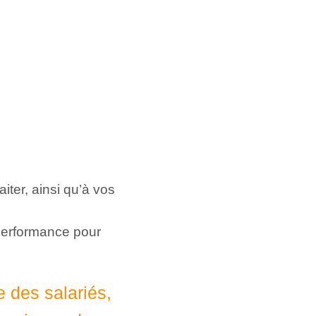
iter, ainsi qu’à vos
 performance pour
e des salariés,