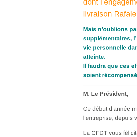
dont l’engageme
livraison Rafal
Mais n’oublions pas
supplémentaires, l’
vie personnelle da
atteinte.
Il faudra que ces 
soient récompensés
M. Le Président,
Ce début d’année m
l’entreprise, depui
La CFDT vous félicit