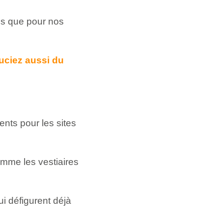
es que pour nos
uciez aussi du
ents pour les sites
mme les vestiaires
ui défigurent déjà