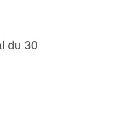
l du 30