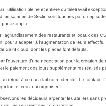
r l’utilisation pleine et entière du télétravail excepti
 les salariés de Seclin sont touchés par un épiso
t par exemple.
r l’agrandissement des restaurants et locaux des CS
, pour s’adapter à l’augmentation de leurs effectifs.
e Saint cloud, dont les places font défauts.
ar l’ouverture d’une négociation pour la création d
et le paiement des jours supplémentaires réalisés pa
un retour à ce qui a fait notre identité : Le contact, l
qui font et ceux qui organisent.
bservons les décideurs arpenter les ateliers sans p
pas qui les séparent des compagnons.