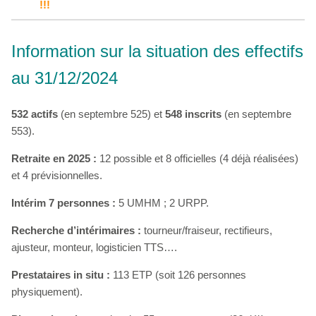
!!!
Information sur la situation des effectifs
au 31/12/2024
532 actifs
(en septembre 525) et
548 inscrits
(en septembre
553).
Retraite en 2025 :
12 possible et 8 officielles (4 déjà réalisées)
et 4 prévisionnelles.
Intérim 7 personnes :
5 UMHM ; 2 URPP.
Recherche d’intérimaires :
tourneur/fraiseur, rectifieurs,
ajusteur, monteur, logisticien TTS….
Prestataires in situ :
113 ETP (soit 126 personnes
physiquement).