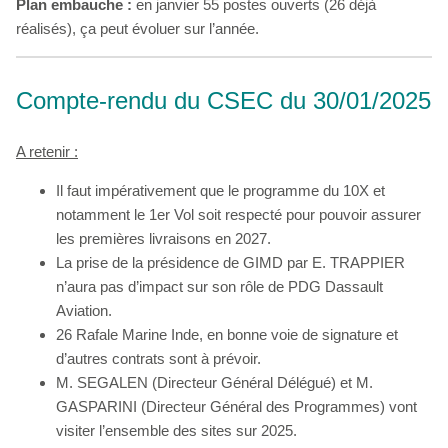
Plan embauche :
en janvier 55 postes ouverts (26 déjà
réalisés), ça peut évoluer sur l’année.
Compte-rendu du CSEC du 30/01/2025
A retenir :
Il faut impérativement que le programme du 10X et
notamment le 1er Vol soit respecté pour pouvoir assurer
les premières livraisons en 2027.
La prise de la présidence de GIMD par E. TRAPPIER
n’aura pas d’impact sur son rôle de PDG Dassault
Aviation.
26 Rafale Marine Inde, en bonne voie de signature et
d’autres contrats sont à prévoir.
M. SEGALEN (Directeur Général Délégué) et M.
GASPARINI (Directeur Général des Programmes) vont
visiter l’ensemble des sites sur 2025.