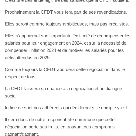
C’est une demande légitime des salariés que la CFDT soutient.
Prochainement la CFDT vous fera part de ses revendications.
Elles seront comme toujours ambitieuses, mais pas irréalistes.
Elles s’appuieront sur l’importante légitimité de récompenser les
salariés pour leur engagement en 2024, et sur la nécessité de
compenser l’inflation 2024 et de motiver les salariés pour les
défis attendus en 2025.
Comme toujours la CFDT abordera cette négociation dans le
respect de tous.
La CFDT laissera sa chance à la négociation et au dialogue
social.
In fine ce sont nos adhérents qui décideront si le compte y est.
Il sera donc de notre responsabilité commune que cette
négociation porte ses fruits, en trouvant des compromis
gagnant/gagnant.