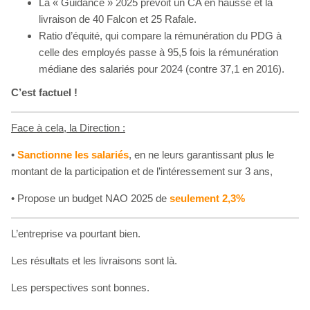
La « Guidance » 2025 prévoit un CA en hausse et la
livraison de 40 Falcon et 25 Rafale.
Ratio d’équité, qui compare la rémunération du PDG à
celle des employés passe à 95,5 fois la rémunération
médiane des salariés pour 2024 (contre 37,1 en 2016).
C’est factuel !
Face à cela, la Direction :
•
Sanctionne les salariés
, en ne leurs garantissant plus le
montant de la participation et de l’intéressement sur 3 ans,
•
Propose un budget NAO 2025 de
seulement 2,3%
L’entreprise va pourtant bien.
Les résultats et les livraisons sont là.
Les perspectives sont bonnes.