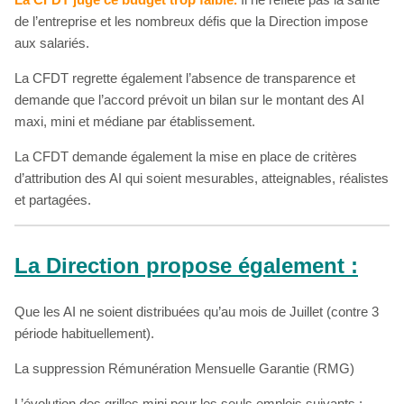
de l’entreprise et les nombreux défis que la Direction impose
aux salariés.
La CFDT regrette également l’absence de transparence et
demande que l’accord prévoit un bilan sur le montant des AI
maxi, mini et médiane par établissement.
La CFDT demande également la mise en place de critères
d’attribution des AI qui soient mesurables, atteignables, réalistes
et partagées.
La Direction propose également :
Que les AI ne soient distribuées qu’au mois de Juillet (contre 3
période habituellement).
La suppression Rémunération Mensuelle Garantie (RMG)
L’évolution des grilles mini pour les seuls emplois suivants :