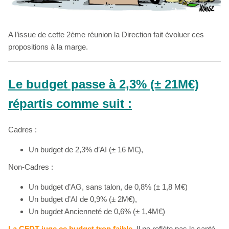
A l’issue de cette 2ème réunion la Direction fait évoluer ces
propositions à la marge.
Le budget passe à 2,3% (± 21M€)
répartis comme suit :
Cadres :
Un budget de 2,3% d’AI (± 16 M€),
Non-Cadres :
Un budget d’AG, sans talon, de 0,8% (± 1,8 M€)
Un budget d’AI de 0,9% (± 2M€),
Un bugdet Ancienneté de 0,6% (± 1,4M€)
La CFDT juge ce budget trop faible.
Il ne reflète pas la santé