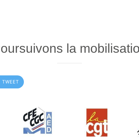
oursuivons la mobilisati
TWEET