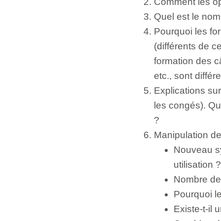
Comment les opé
Quel est le nom
Pourquoi les fo
(différents de 
formation des c
etc., sont différ
Explications su
les congés). Quel
?
Manipulation de
Nouveau sy
utilisation ?
Nombre de 
Pourquoi le
Existe-t-il