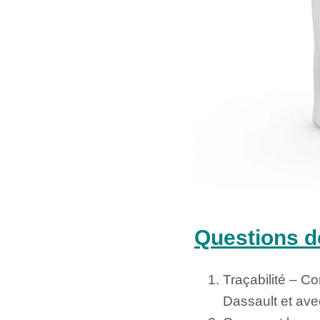
Questions d
Traçabilité – Co
Dassault et avec