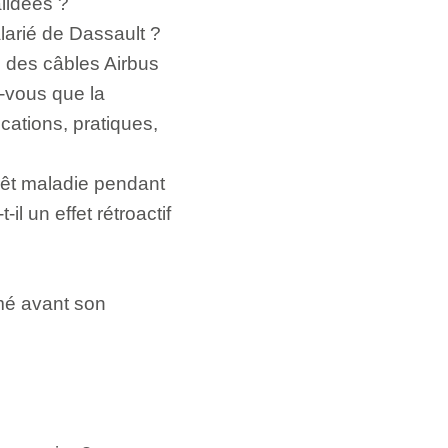
alidées ?
larié de Dassault ?
 des câbles Airbus
-vous que la
cations, pratiques,
rêt maladie pendant
il un effet rétroactif
mé avant son