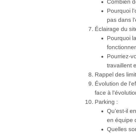
Combien de
Pourquoi l’
pas dans l’
Éclairage du sit
Pourquoi l
fonctionne
Pourriez-vo
travaillen
Rappel des limi
Évolution de l’
face à l’évolut
Parking :
Qu’est-il e
en équipe 
Quelles so