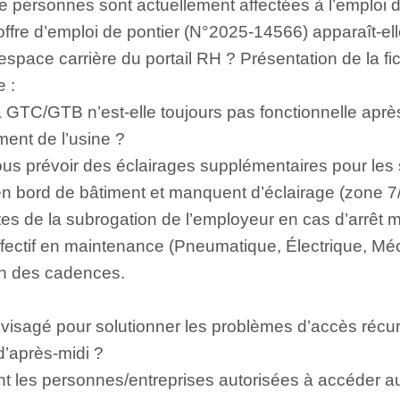
 personnes sont actuellement affectées à l’emploi d
offre d’emploi de pontier (N°2025-14566) apparaît-ell
espace carrière du portail RH ? Présentation de la fi
e :
a GTC/GTB n’est-elle toujours pas fonctionnelle aprè
ment de l’usine ?
us prévoir des éclairages supplémentaires pour les 
t en bord de bâtiment et manquent d’éclairage (zone 
tes de la subrogation de l’employeur en cas d’arrêt m
effectif en maintenance (Pneumatique, Électrique, Mé
ion des cadences.
nvisagé pour solutionner les problèmes d’accès récu
d’après-midi ?
nt les personnes/entreprises autorisées à accéder a