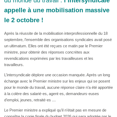
du monde du travail :
l’intersyndicale
appelle à une mobilisation massive
le 2 octobre !
Après la réussite de la mobilisation interprofessionnelle du 18
septembre, l’ensemble des organisations syndicales avait posé
un ultimatum. Elles ont été reçues ce matin par le Premier
ministre, pour obtenir des réponses concrètes aux
revendications exprimées par les travailleuses et les
travailleurs.
L’intersyndicale déplore une occasion manquée. Après un long
échange avec le Premier ministre sur les enjeux qui se posent
pour le monde du travail, aucune réponse claire n’a été apportée
à la colère des salarié·es, agent·es, demandeurs·euses
d’emploi, jeunes, retraité·es …
Le Premier ministre a expliqué qu’il n’était pas en mesure de
connaître la copie finale du budget 2026 qui sera adoptée par le