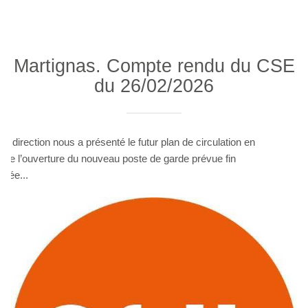
Martignas. Compte rendu du CSE
du 26/02/2026
La direction nous a présenté le futur plan de circulation en
 de l’ouverture du nouveau poste de garde prévue fin
nnée...