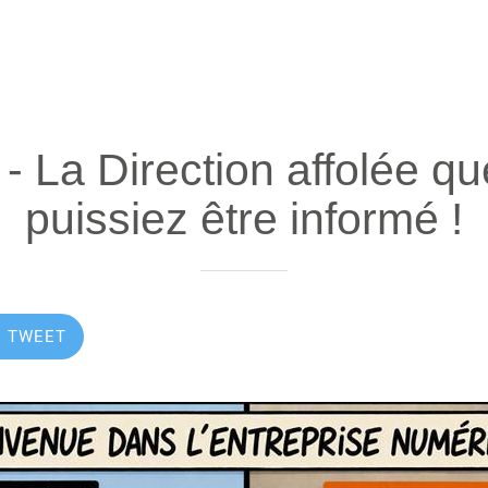
- La Direction affolée q
puissiez être informé !
TWEET