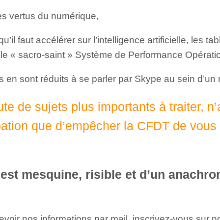
les vertus du numérique,
qu’il faut accélérer sur l’intelligence artificielle, les
le « sacro-saint » Système de Performance Opérati
iés en sont réduits à se parler par Skype au sein d
ute de sujets plus importants à traiter, n
pation que d’empêcher la CFDT de vous 
 est mesquine, risible et d’un anachr
evoir nos informations par mail, inscrivez-vous sur n