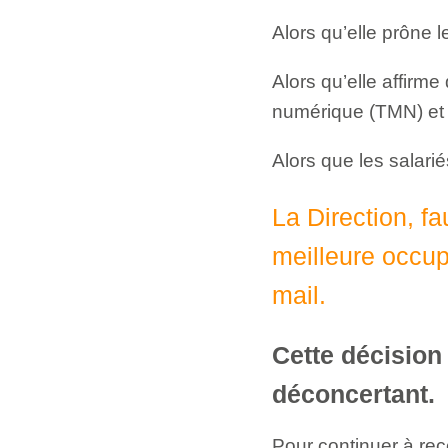
Alors qu’elle prône 
Alors qu’elle affirme 
numérique (TMN) et 
Alors que les salar
La Direction, fa
meilleure occu
mail.
Cette décision
déconcertant.
Pour continuer à rec