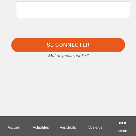
SE CONNECTER
Mot de passe oublié ?
Accueil
Actualités
Vos droits
Vos élus
Menu