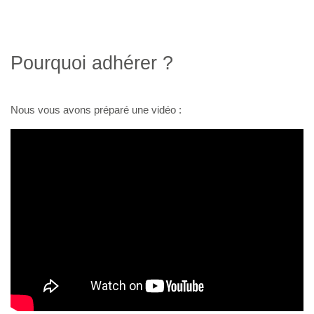
Pourquoi adhérer ?
Nous vous avons préparé une vidéo :