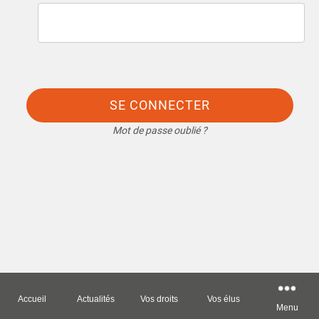
SE CONNECTER
Mot de passe oublié ?
Accueil
Actualités
Vos droits
Vos élus
Menu