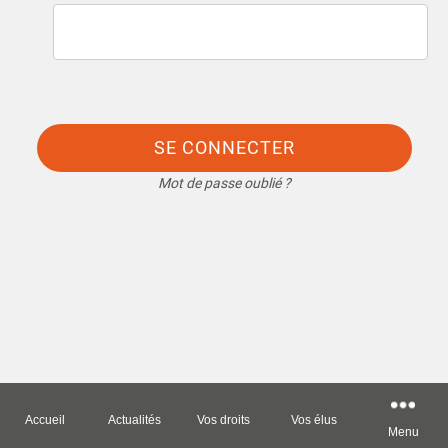
SE CONNECTER
Mot de passe oublié ?
Accueil
Actualités
Vos droits
Vos élus
Menu