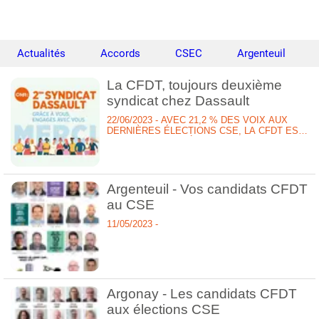
Actualités
Accords
CSEC
Argenteuil
La CFDT, toujours deuxième
syndicat chez Dassault
22/06/2023 - AVEC 21,2 % DES VOIX AUX
DERNIÈRES ÉLECTIONS CSE, LA CFDT EST
TOUJOURS DEUXIÈME ORGANISATION
SYNDICALE CHEZ DASSAULT AVIATION
Argenteuil - Vos candidats CFDT
au CSE
11/05/2023 -
Argonay - Les candidats CFDT
aux élections CSE