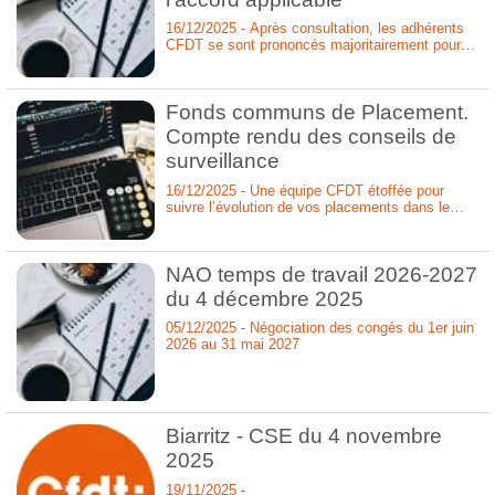
16/12/2025 - Après consultation, les adhérents
CFDT se sont prononcés majoritairement pour la
signature de l'accord NAO temps de travail
2026-2027 et le rendent applicable.
Fonds communs de Placement.
Compte rendu des conseils de
surveillance
16/12/2025 - Une équipe CFDT étoffée pour
suivre l’évolution de vos placements dans le
Plan d'Epargne d'Entreprise (PEE) et le Plan
d'Epargne Retraite Collective (PERCO).
NAO temps de travail 2026-2027
du 4 décembre 2025
05/12/2025 - Négociation des congés du 1er juin
2026 au 31 mai 2027
Biarritz - CSE du 4 novembre
2025
19/11/2025 -