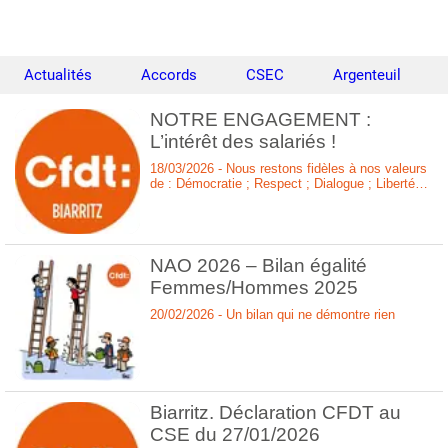
Actualités
Accords
CSEC
Argenteuil
NOTRE ENGAGEMENT :
L’intérêt des salariés !
18/03/2026 - Nous restons fidèles à nos valeurs
de : Démocratie ; Respect ; Dialogue ; Liberté
de chacun.
NAO 2026 – Bilan égalité
Femmes/Hommes 2025
20/02/2026 - Un bilan qui ne démontre rien
Biarritz. Déclaration CFDT au
CSE du 27/01/2026