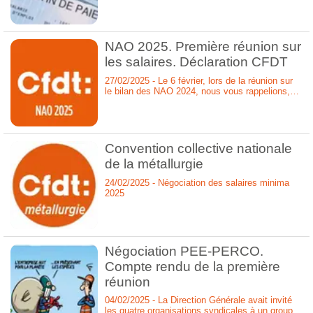
NAO 2025. Première réunion sur
les salaires. Déclaration CFDT
27/02/2025 - Le 6 février, lors de la réunion sur
le bilan des NAO 2024, nous vous rappelions,
ainsi qu’à l’ensemble des salariés, l’historique
des 3 dernières NAO.
Convention collective nationale
de la métallurgie
24/02/2025 - Négociation des salaires minima
2025
Négociation PEE-PERCO.
Compte rendu de la première
réunion
04/02/2025 - La Direction Générale avait invité
les quatre organisations syndicales à un groupe